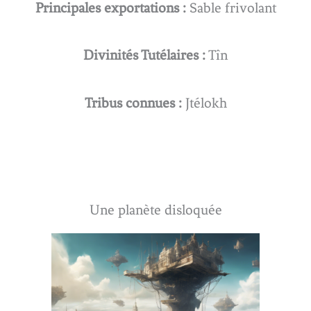
Principales exportations :
Sable frivolant
Divinités Tutélaires :
Tîn
Tribus connues :
Jtélokh
Une planète disloquée