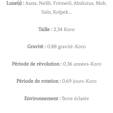
Lune(s) :
Aasta, Nelîb, Frémeöl, Alniksius, Mob,
Saïn, Kolpek…
Taille :
2,34 Koro
Gravité :
0,88 gravité-Koro
Période de révolution :
0,36 années-Koro
Période de rotation :
0,69 jours-Koro
Environnement :
Terre éclatée